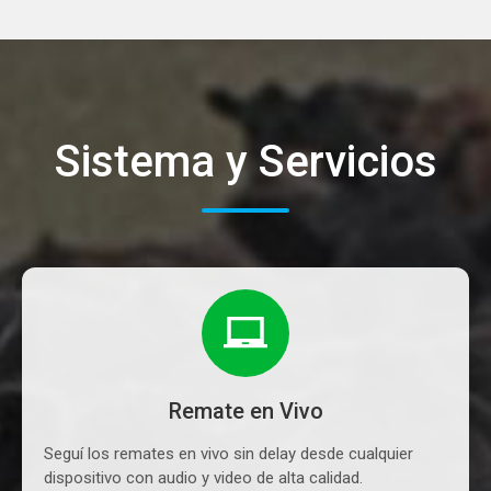
Sistema y Servicios
Remate en Vivo
Seguí los remates en vivo sin delay desde cualquier
dispositivo con audio y video de alta calidad.