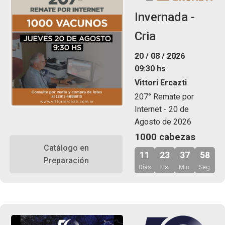
Invernada -
Cria
20 / 08 / 2026
09:30 hs
Vittori Ercazti
207° Remate por
Internet - 20 de
Agosto de 2026
1000 cabezas
Catálogo en
11
23
37
57
Preparación
Días
Hs.
Min.
Seg.