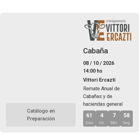
Cabaña
08 / 10 / 2026
14:00 hs
Vittori Ercazti
Remate Anual de
Cabañas y de
haciendas general
Catálogo en
61
4
7
57
Preparación
Días
Hs.
Min.
Seg.