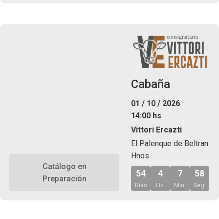
Cabaña
01 / 10 / 2026
14:00 hs
Vittori Ercazti
El Palenque de Beltran
Hnos
Catálogo en
54
4
7
57
Preparación
Días
Hs.
Min.
Seg.