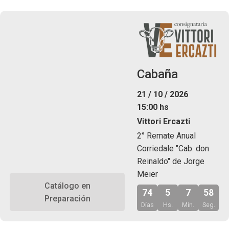
Cabaña
21 / 10 / 2026
15:00 hs
Vittori Ercazti
2° Remate Anual
Corriedale "Cab. don
Reinaldo" de Jorge
Meier
Catálogo en
74
5
7
57
Preparación
Días
Hs.
Min.
Seg.