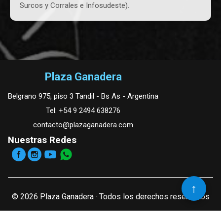
Surcos y Corrales e Infosudeste).
Plaza Ganadera
Belgrano 975, piso 3 Tandil - Bs As - Argentina
Tel: +54 9 2494 638276
contacto@plazaganadera.com
Nuestras Redes
↑
© 2026 Plaza Ganadera · Todos los derechos reservados