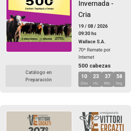
Invernada -
Cria
19 / 08 / 2026
09:30 hs
Wallace S.A.
70º Remate por
Internet
500 cabezas
Catálogo en
10
23
37
57
Preparación
Días
Hs.
Min.
Seg.