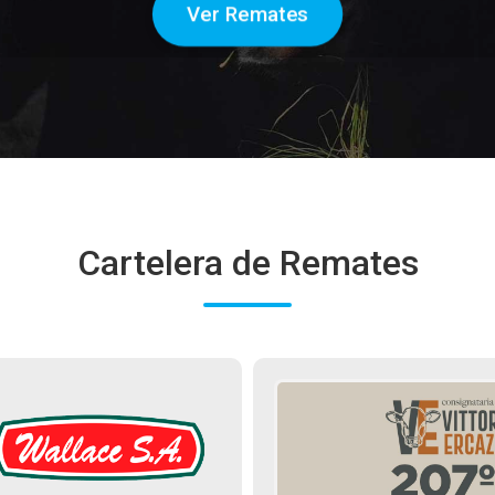
Ver Remates
Cartelera de Remates