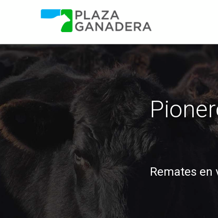
Pione
Remates en v