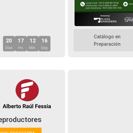
Catálogo en
20
17
12
14
Preparación
Días
Hs.
Min.
Seg.
eproductores