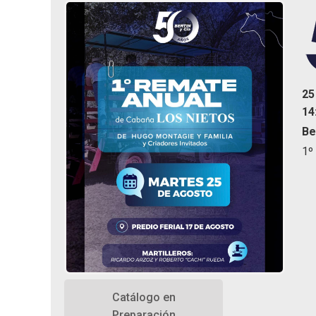
25
14
Be
1º
Catálogo en
Preparación