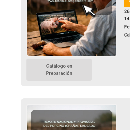
26
14
Fe
Ca
Catálogo en
Preparación